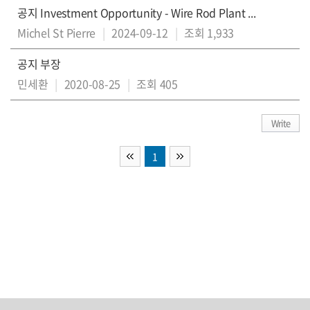
공지
Investment Opportunity - Wire Rod Plant ...
Michel St Pierre
|
2024-09-12
|
조회 1,933
공지
부장
민세환
|
2020-08-25
|
조회 405
Write
1