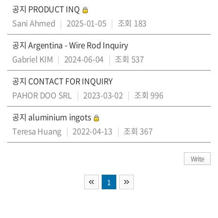
공지
PRODUCT INQ
Sani Ahmed
|
2025-01-05
|
조회 183
공지
Argentina - Wire Rod Inquiry
Gabriel KIM
|
2024-06-04
|
조회 537
공지
CONTACT FOR INQUIRY
PAHOR DOO SRL
|
2023-03-02
|
조회 996
공지
aluminium ingots
Teresa Huang
|
2022-04-13
|
조회 367
Write
1