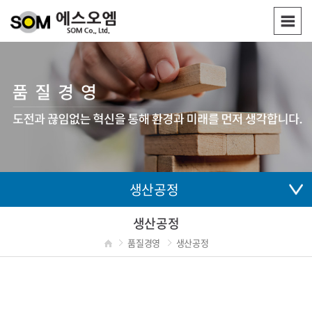
생산공정
생산공정
품질경영
생산공정